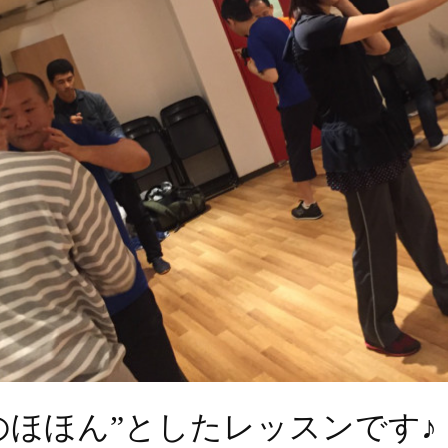
“のほほん”としたレッスンです♪