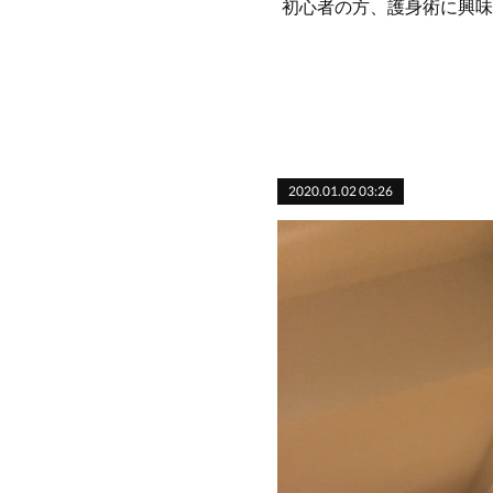
初心者の方、護身術に興味
2020.01.02 03:26