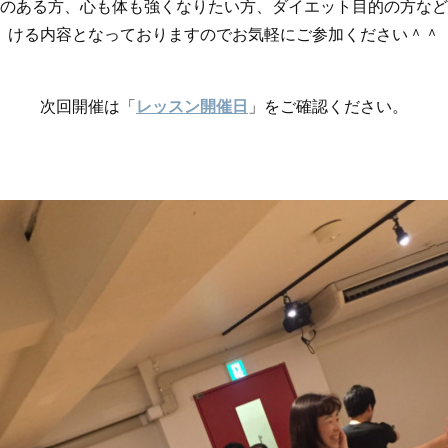
のある方、心も体も強くなりたい方、ダイエット目的の方など
ける内容となっておりますのでお気軽にご参加ください＾＾
次回開催は「
レッスン開催日
」をご確認ください。