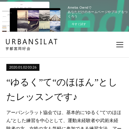
Ameba Owndで
あなただけのホームページやブログをつ
くろう
今すぐ試す
2020.01.02 03:26
“ゆるく”て“のほほん”とし
たレッスンです♪
アーバンシラット協会では、基本的に“ゆるく”て“のほほ
ん”とした練習を中心として、運動未経験者や武術未経
験者の方、女性の方も気軽に参加できる練習方法、アー