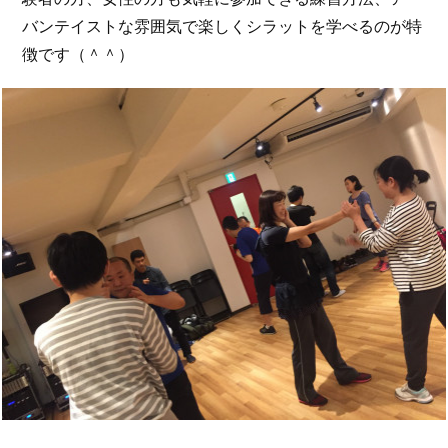
バンテイストな雰囲気で楽しくシラットを学べるのが特
徴です（＾＾）