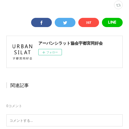
アーバンシラット協会宇都宮同好会
フォロー
関連記事
0
コメント