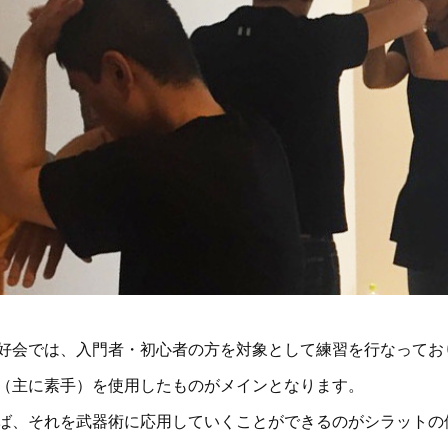
好会では、入門者・初心者の方を対象として練習を行なってお
（主に素手）を使用したものがメインとなります。
ば、それを武器術に応用していくことができるのがシラットの